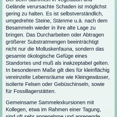
Gelände verursachte Schaden ist möglichst
gering zu halten. Es ist selbstverständlich,
umgedrehte Steine, Stämme u.ä. nach dem
Besammeln wieder in ihre alte Lage zu
bringen. Das Durcharbeiten oder Abtragen
größerer Substratmengen beeinträchtigt
nicht nur die Molluskenfauna, sondern das
gesamte ökologische Gefüge eines
Standortes und muß als inakzeptabel gelten.
In besonderem Maße gilt dies für kleinflächig
vereinzelte Lebensräume wie Kleingewässer,
isolierte Felsen oder Gebüschinseln, sowie
für Fossillagerstätten.
Gemeinsame Sammelexkursionen mit
Kollegen, etwa im Rahmen einer Tagung,
sind oft sehr angenehme und anregende