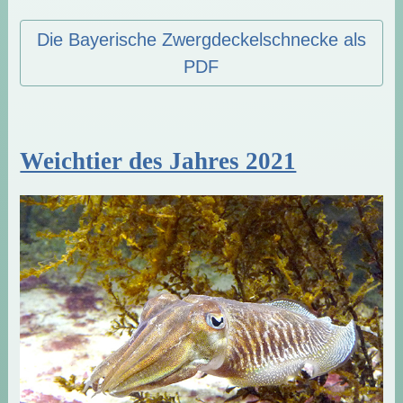
Die Bayerische Zwergdeckelschnecke als
PDF
Weichtier des Jahres 2021