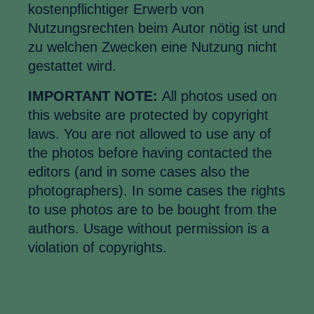
kostenpflichtiger Erwerb von
Nutzungsrechten beim Autor nötig ist und
zu welchen Zwecken eine Nutzung nicht
gestattet wird.
IMPORTANT NOTE:
All photos used on
this website are protected by copyright
laws. You are not allowed to use any of
the photos before having contacted the
editors (and in some cases also the
photographers). In some cases the rights
to use photos are to be bought from the
authors. Usage without permission is a
violation of copyrights.