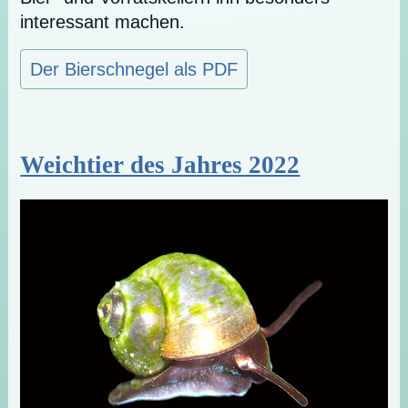
interessant machen.
Der Bierschnegel als PDF
Weichtier des Jahres 2022