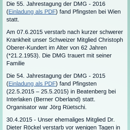
Die 55. Jahrestagung der DMG - 2016
(
Einladung als PDF
) fand Pfingsten bei Wien
statt.
Am 07.6.2015 verstarb nach kurzer schwerer
Krankheit unser Schweizer Mitglied Christoph
Oberer-Kundert im Alter von 62 Jahren
(*21.2.1953). Die DMG trauert mit seiner
Familie
Die 54. Jahrestagung der DMG - 2015
(
Einladung als PDF
) fand Pfingsten
(22.5.2015 – 25.5.2015) in Beatenberg bei
Interlaken (Berner Oberland) statt.
Organisator war Jörg Rüetschi.
30.4.2015 - Unser ehemaliges Mitglied Dr.
Dieter Röckel verstarb vor wenigen Tagen in