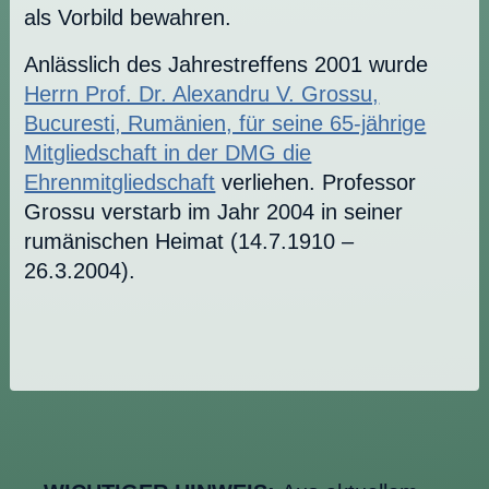
als Vorbild bewahren.
Anlässlich des Jahrestreffens 2001 wurde
Herrn Prof. Dr. Alexandru V. Grossu,
Bucuresti, Rumänien, für seine 65-jährige
Mitgliedschaft in der DMG die
Ehrenmitgliedschaft
verliehen. Professor
Grossu verstarb im Jahr 2004 in seiner
rumänischen Heimat (14.7.1910 –
26.3.2004).