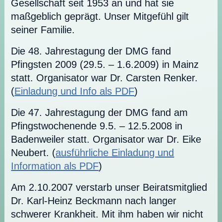
Gesellschaft seit 1953 an und hat sie
maßgeblich geprägt. Unser Mitgefühl gilt
seiner Familie.
Die 48. Jahrestagung der DMG fand
Pfingsten 2009 (29.5. – 1.6.2009) in Mainz
statt. Organisator war Dr. Carsten Renker.
(
Einladung und Info als PDF
)
Die 47. Jahrestagung der DMG fand am
Pfingstwochenende 9.5. – 12.5.2008 in
Badenweiler statt. Organisator war Dr. Eike
Neubert. (
ausführliche Einladung und
Information als PDF
)
Am 2.10.2007 verstarb unser Beiratsmitglied
Dr. Karl-Heinz Beckmann nach langer
schwerer Krankheit. Mit ihm haben wir nicht