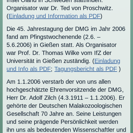
Insel Öland in Schweden stattfinden.
Organisator war Dr. Ted von Proschwitz.
(
Einladung und Information als PDF
)
Die 45. Jahrestagung der DMG im Jahr 2006
fand am Pfingstwochenende (2.6. –
5.6.2006) in Gießen statt. Als Organisator
war Prof. Dr. Thomas Wilke vom IfZ der
Universität in Gießen zuständig. (
Einladung
und Info als PDF
;
Tagungsbericht als PDF
)
Am 1.1.2006 verstarb der von uns allen
hochgeschätzte Ehrenvorsitzende der DMG,
Herr Dr. Adolf Zilch (4.3.1911 – 1.1.2006). Er
gehörte der Deutschen Malakozoologischen
Gesellschaft 70 Jahre an. Seine Leistungen
und seine prägende Persönlichkeit werden
ihn uns als bedeutenden Wissenschaftler und