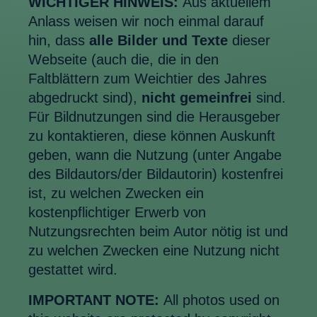
WICHTIGER HINWEIS:
Aus aktuellem
Anlass weisen wir noch einmal darauf
hin, dass
alle Bilder und Texte
dieser
Webseite (auch die, die in den
Faltblättern zum Weichtier des Jahres
abgedruckt sind),
nicht gemeinfrei
sind.
Für Bildnutzungen sind die Herausgeber
zu kontaktieren, diese können Auskunft
geben, wann die Nutzung (unter Angabe
des Bildautors/der Bildautorin) kostenfrei
ist, zu welchen Zwecken ein
kostenpflichtiger Erwerb von
Nutzungsrechten beim Autor nötig ist und
zu welchen Zwecken eine Nutzung nicht
gestattet wird.
IMPORTANT NOTE:
All photos used on