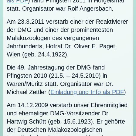
als PDF
) fand Pfingsten 2011 in Hofgeismar
statt. Organisator war Rolf Angersbach.
Am 23.3.2011 verstarb einer der Reaktivierer
der DMG und einer der prominentesten
Malakozoologen des vergangenen
Jahrhunderts, Hofrat Dr. Oliver E. Paget,
Wien (geb. 24.4.1922).
Die 49. Jahrestagung der DMG fand
Pfingsten 2010 (21.5. – 24.5.2010) in
Waren/Müritz statt. Organisator war Dr.
Michael Zettler (
Einladung und Info als PDF
)
Am 14.12.2009 verstarb unser Ehrenmitglied
und ehemaliger DMG-Vorsitzender Dr.
Hartwig Schütt (geb. 15.6.1923). Er gehörte
der Deutschen Malakozoologischen