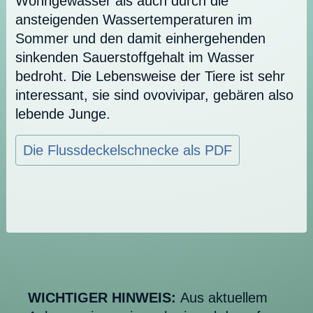
Wohngewässer als auch durch die
ansteigenden Wassertemperaturen im
Sommer und den damit einhergehenden
sinkenden Sauerstoffgehalt im Wasser
bedroht. Die Lebensweise der Tiere ist sehr
interessant, sie sind ovovivipar, gebären also
lebende Junge.
Die Flussdeckelschnecke als PDF
WICHTIGER HINWEIS:
Aus aktuellem