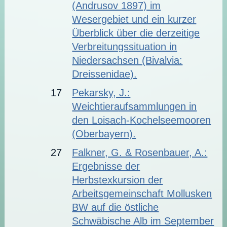
(Andrusov 1897) im
Wesergebiet und ein kurzer
Überblick über die derzeitige
Verbreitungs­situation in
Niedersachsen (Bivalvia:
Dreissenidae).
17
Pekarsky, J.:
Weichtieraufsammlungen in
den Loisach-Kochelseemooren
(Oberbayern).
27
Falkner, G. & Rosenbauer, A.:
Ergebnisse der
Herbstexkursion der
Arbeitsgemeinschaft Mollusken
BW auf die östliche
Schwäbische Alb im September