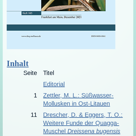
Inhalt
Seite
Titel
Editorial
1
Zettler, M. L.: Süßwasser-
Mollusken in Ost-Litauen
11
Drescher, D. & Eggers, T. O.:
Weitere Funde der Quagga-
Muschel
Dreissena bugensis