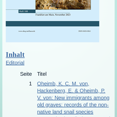
Inhalt
Editorial
Seite
Titel
1
Oheimb, K. C. M. von,
Hackenberg, E. & Oheimb, P.
V. von: New immigrants among
old graves: records of the non-
native land snail species