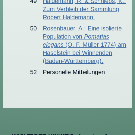
49
Haldemann, R. & Schniebs, K.:
Zum Verbleib der Sammlung
Robert Haldemann.
50
Rosenbauer, A.: Eine isolierte
Population von
Pomatias
elegans
(O. F. Müller 1774) am
Haselstein bei Winnenden
(Baden-Württemberg).
52
Personelle Mitteilungen