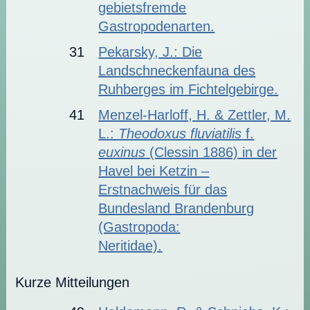
gebietsfremde
Gastropodenarten.
31
Pekarsky, J.: Die
Landschneckenfauna des
Ruhberges im Fichtelgebirge.
41
Menzel-Harloff, H. & Zettler, M.
L.:
Theodoxus fluviatilis
f.
euxinus
(Clessin 1886) in der
Havel bei Ketzin –
Erstnachweis für das
Bundesland Brandenburg
(Gastropoda:
Neritidae).
Kurze Mitteilungen