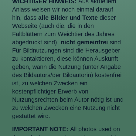
WICHTIGER HINWEIS:
Aus aktuellem
Anlass weisen wir noch einmal darauf
hin, dass
alle Bilder und Texte
dieser
Webseite (auch die, die in den
Faltblättern zum Weichtier des Jahres
abgedruckt sind),
nicht gemeinfrei
sind.
Für Bildnutzungen sind die Herausgeber
zu kontaktieren, diese können Auskunft
geben, wann die Nutzung (unter Angabe
des Bildautors/der Bildautorin) kostenfrei
ist, zu welchen Zwecken ein
kostenpflichtiger Erwerb von
Nutzungsrechten beim Autor nötig ist und
zu welchen Zwecken eine Nutzung nicht
gestattet wird.
IMPORTANT NOTE:
All photos used on